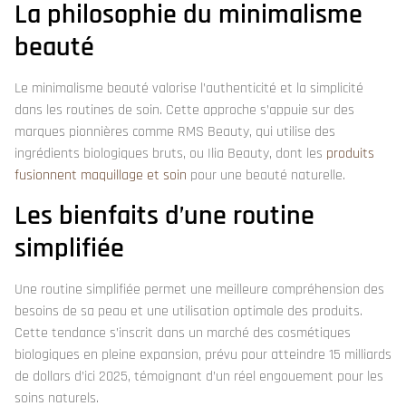
La philosophie du minimalisme
beauté
Le minimalisme beauté valorise l’authenticité et la simplicité
dans les routines de soin. Cette approche s’appuie sur des
marques pionnières comme RMS Beauty, qui utilise des
ingrédients biologiques bruts, ou Ilia Beauty, dont les
produits
fusionnent maquillage et soin
pour une beauté naturelle.
Les bienfaits d’une routine
simplifiée
Une routine simplifiée permet une meilleure compréhension des
besoins de sa peau et une utilisation optimale des produits.
Cette tendance s’inscrit dans un marché des cosmétiques
biologiques en pleine expansion, prévu pour atteindre 15 milliards
de dollars d’ici 2025, témoignant d’un réel engouement pour les
soins naturels.