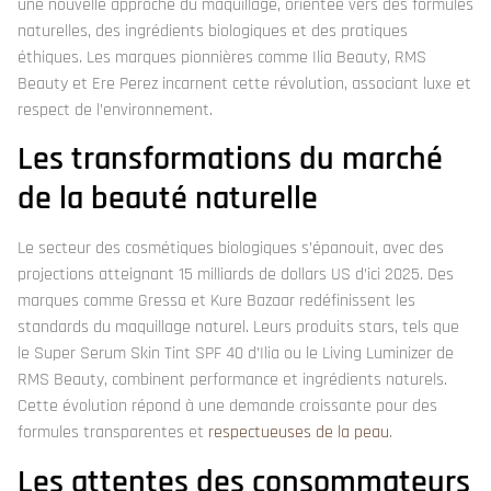
une nouvelle approche du maquillage, orientée vers des formules
naturelles, des ingrédients biologiques et des pratiques
éthiques. Les marques pionnières comme Ilia Beauty, RMS
Beauty et Ere Perez incarnent cette révolution, associant luxe et
respect de l’environnement.
Les transformations du marché
de la beauté naturelle
Le secteur des cosmétiques biologiques s’épanouit, avec des
projections atteignant 15 milliards de dollars US d’ici 2025. Des
marques comme Gressa et Kure Bazaar redéfinissent les
standards du maquillage naturel. Leurs produits stars, tels que
le Super Serum Skin Tint SPF 40 d’Ilia ou le Living Luminizer de
RMS Beauty, combinent performance et ingrédients naturels.
Cette évolution répond à une demande croissante pour des
formules transparentes et
respectueuses de la peau
.
Les attentes des consommateurs