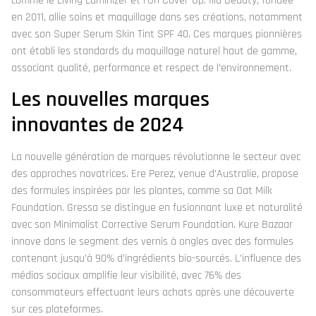
comme le Living Luminizer et l’Un Cover-Up. Ilia Beauty, fondée
en 2011, allie soins et maquillage dans ses créations, notamment
avec son Super Serum Skin Tint SPF 40. Ces marques pionnières
ont établi les standards du maquillage naturel haut de gamme,
associant qualité, performance et respect de l’environnement.
Les nouvelles marques
innovantes de 2024
La nouvelle génération de marques révolutionne le secteur avec
des approches novatrices. Ere Perez, venue d’Australie, propose
des formules inspirées par les plantes, comme sa Oat Milk
Foundation. Gressa se distingue en fusionnant luxe et naturalité
avec son Minimalist Corrective Serum Foundation. Kure Bazaar
innove dans le segment des vernis à ongles avec des formules
contenant jusqu’à 90% d’ingrédients bio-sourcés. L’influence des
médias sociaux amplifie leur visibilité, avec 76% des
consommateurs effectuant leurs achats après une découverte
sur ces plateformes.