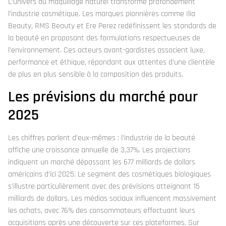
L’univers du maquillage naturel transforme profondément
l’industrie cosmétique. Les marques pionnières comme Ilia
Beauty, RMS Beauty et Ere Perez redéfinissent les standards de
la beauté en proposant des formulations respectueuses de
l’environnement. Ces acteurs avant-gardistes associent luxe,
performance et éthique, répondant aux attentes d’une clientèle
de plus en plus sensible à la composition des produits.
Les prévisions du marché pour
2025
Les chiffres parlent d’eux-mêmes : l’industrie de la beauté
affiche une croissance annuelle de 3,37%. Les projections
indiquent un marché dépassant les 677 milliards de dollars
américains d’ici 2025. Le segment des cosmétiques biologiques
s’illustre particulièrement avec des prévisions atteignant 15
milliards de dollars. Les médias sociaux influencent massivement
les achats, avec 76% des consommateurs effectuant leurs
acquisitions après une découverte sur ces plateformes. Sur