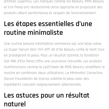
artifices superflus. Les marques comme Ilia Beauty, RMS Beauty
et Ere Perez ont révolutionné cette approche en proposant des
produits alliant performance et respect de l’environnement.
Les étapes essentielles d’une
routine minimaliste
Une routine beauté minimaliste commence par une base saine.
Le Super Serum Skin Tint SPF 40 d’Ilia Beauty unifie le teint tout
en protégeant la peau. Pour un résultat optimal, la fondation
Oat Milk d’Ere Perez offre une couvrance naturelle. Les produits
multifonctions comme le Lip2Cheek de RMS Beauty simplifient la
routine en combinant deux utilisations. Le Minimalist Corrective
Serum Foundation de Gressa sublime la peau avec des
ingrédients naturels soigneusement sélectionnés.
Les astuces pour un résultat
naturel