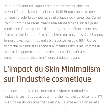
Pour un fini naturel, l’application par petites touches est
préconisée. Le Living Luminizer de RMS Beauty apporte une
luminosité subtile aux points stratégiques du visage. Les Carrot
Colour Pots d’Ere Perez créent une teinte fraîche sur les joues,
tandis que le Balmy Tint d’Ilia Beauty colore délicatement les
lèvres. La finition peut être complétée par un vernis Kure Bazaar,
formulé avec des ingrédients bio-sourcés jusqu’à 90%. Cette
approche minimaliste répond aux attentes actuelles, comme le
montre l’engouement sur les réseaux sociaux, où 76% des
consommateurs découvrent leurs produits favoris.
L’impact du Skin Minimalism
sur l’industrie cosmétique
Le mouvement Skin Minimalism transforme profondément
l’industrie cosmétique, avec un marché mondial qui atteindra 677
milliards de dollars américains en 2025. Cette évolution reflète