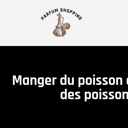
Manger du poisson a
des poissons