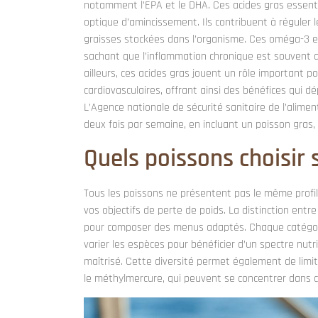
notamment l’EPA et le DHA. Ces acides gras essenti
optique d’amincissement. Ils contribuent à réguler
graisses stockées dans l’organisme. Ces oméga-3 e
sachant que l’inflammation chronique est souvent ass
ailleurs, ces acides gras jouent un rôle important 
cardiovasculaires, offrant ainsi des bénéfices qui d
L’Agence nationale de sécurité sanitaire de l’alim
deux fois par semaine, en incluant un poisson gras,
Quels poissons choisir 
Tous les poissons ne présentent pas le même profil nu
vos objectifs de perte de poids. La distinction entr
pour composer des menus adaptés. Chaque catégorie
varier les espèces pour bénéficier d’un spectre nut
maîtrisé. Cette diversité permet également de limit
le méthylmercure, qui peuvent se concentrer dans c