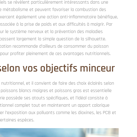
els se révèlent particulièrement intéressants dans une
 le métabolisme et peuvent favoriser la combustion des
xercent également une action anti-inflammatoire bénéfique,
ociée à la prise de poids et aux difficultés à maigrir. Par
pour le système nerveux et la prévention des maladies
épassent largement la simple question de la silhouette.
entation recommande d’ailleurs de consommer du poisson
 pour profiter pleinement de ces avantages nutritionnels.
selon vos objectifs minceur
tritionnel, et il convient de faire des choix éclairés selon
e poissons blancs maigres et poissons gras est essentielle
 possède ses atouts spécifiques, et l’idéal consiste à
ritionnel complet tout en maintenant un apport calorique
er l’exposition aux polluants comme les dioxines, les PCB et
ertaines espèces.