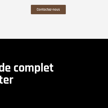
Contactez-nous
ide complet
ter