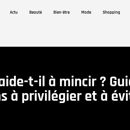
Actu
Beauté
Bien-être
Mode
Shopping
ide-t-il à mincir ? Gu
 à privilégier et à évi