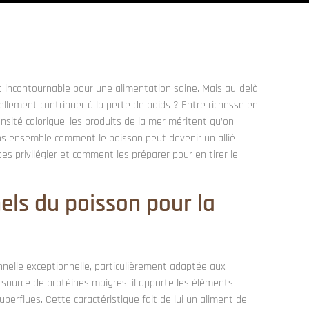
incontournable pour une alimentation saine. Mais au-delà
éellement contribuer à la perte de poids ? Entre richesse en
nsité calorique, les produits de la mer méritent qu’on
ns ensemble comment le poisson peut devenir un allié
pes privilégier et comment les préparer pour en tirer le
nels du poisson pour la
nnelle exceptionnelle, particulièrement adaptée aux
source de protéines maigres, il apporte les éléments
superflues. Cette caractéristique fait de lui un aliment de