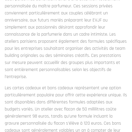
personnalisée du maître parfumeur. Ces sessions privées
conviennent particulièrement aux couples célébrant un
anniversaire, aux futurs mariés préparant leur EVJF ou
simplement aux passionnés désirant approfondir leur
connaissance de la parfumerie dans un cadre intimiste. Les
ateliers parisiens proposent également des formules spécifiques
pour les entreprises souhaitant organiser des activités de team
building originales ou des séminaires créatifs. Ces prestations
sur mesure peuvent accueillir des groupes plus importants et
sont entièrement personnalisables selon les objectifs de
l’entreprise.
Les cartes cadeaux et bons cadeaux représentent une option
particulièrement populaire pour offrir cette expérience unique. Ils
sont disponibles dans différentes formules adaptées aux
budgets variés. Un atelier avec flacon de 50 millilitres coûte
généralement 98 euros, tandis qu’une formule incluant la
gravure personnalisée du flacon s’élève à 120 euros. Ces bons
cadeaux sont généralement valables un an à compter de leur