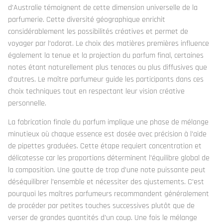
d’Australie témoignent de cette dimension universelle de la
parfumerie. Cette diversité géographique enrichit
considérablement les possibilités créatives et permet de
voyager par l’odorat. Le choix des matières premières influence
également la tenue et la projection du parfum final, certaines
notes étant naturellement plus tenaces ou plus diffusives que
d’autres. Le maître parfumeur guide les participants dans ces
choix techniques tout en respectant leur vision créative
personnelle.
La fabrication finale du parfum implique une phase de mélange
minutieux où chaque essence est dosée avec précision à l’aide
de pipettes graduées. Cette étape requiert concentration et
délicatesse car les proportions déterminent l’équilibre global de
la composition. Une goutte de trop d’une note puissante peut
déséquilibrer l’ensemble et nécessiter des ajustements. C’est
pourquoi les maîtres parfumeurs recommandent généralement
de procéder par petites touches successives plutôt que de
verser de grandes quantités d’un coup. Une fois le mélange