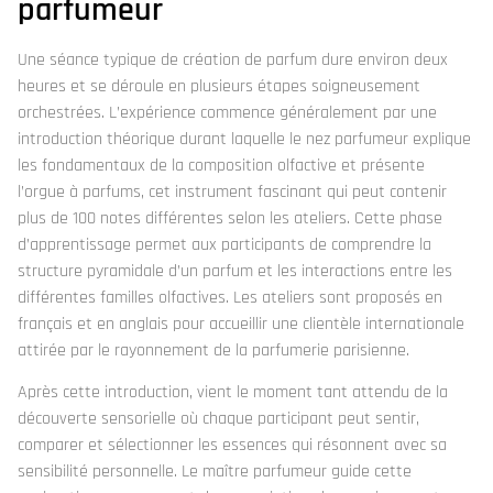
parfumeur
Une séance typique de création de parfum dure environ deux
heures et se déroule en plusieurs étapes soigneusement
orchestrées. L’expérience commence généralement par une
introduction théorique durant laquelle le nez parfumeur explique
les fondamentaux de la composition olfactive et présente
l’orgue à parfums, cet instrument fascinant qui peut contenir
plus de 100 notes différentes selon les ateliers. Cette phase
d’apprentissage permet aux participants de comprendre la
structure pyramidale d’un parfum et les interactions entre les
différentes familles olfactives. Les ateliers sont proposés en
français et en anglais pour accueillir une clientèle internationale
attirée par le rayonnement de la parfumerie parisienne.
Après cette introduction, vient le moment tant attendu de la
découverte sensorielle où chaque participant peut sentir,
comparer et sélectionner les essences qui résonnent avec sa
sensibilité personnelle. Le maître parfumeur guide cette