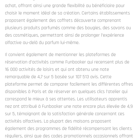
achat, offrant ainsi une grande flexibilité au bénéficiaire pour
choisir le moment idéal de sa création. Certains établissements
proposent également des coffrets découverte comprenant
plusieurs produits parfumés comme des bougies, des savons ou
des cosmétiques, permettant ainsi de prolonger l’expérience
olfactive au-delà du parfum lui-même.
Il convient également de mentionner les plateformes de
réservation d’activités comme Funbooker qui recensent plus de
16 000 activités de loisirs et qui ont obtenu une note
remarquable de 4,7 sur 5 basée sur 107 513 avis. Cette
plateforme permet de comparer facilement les différentes offres
disponibles à Paris et de réserver en quelques clics l’atelier qui
correspond le mieux à ses attentes. Les utilisateurs apprentis
nez ont attribué à Funbooker une note encore plus élevée de 4,9
sur 5, témoignant de la satisfaction générale concernant ces
activités olfactives. La plupart des maisons proposent
également des programmes de fidélité récompensant les clients
réguliers, ainsi que des codes promotionnels occasionnels offrant