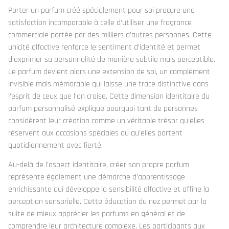
Porter un parfum créé spécialement pour soi procure une
satisfaction incomparable à celle d’utiliser une fragrance
commerciale portée par des milliers d’autres personnes. Cette
unicité olfactive renforce le sentiment d’identité et permet
d’exprimer sa personnalité de manière subtile mais perceptible.
Le parfum devient alors une extension de soi, un complément
invisible mais mémorable qui laisse une trace distinctive dans
l’esprit de ceux que l’on croise. Cette dimension identitaire du
parfum personnalisé explique pourquoi tant de personnes
considèrent leur création comme un véritable trésor qu’elles
réservent aux occasions spéciales ou qu’elles portent
quotidiennement avec fierté.
Au-delà de l’aspect identitaire, créer son propre parfum
représente également une démarche d’apprentissage
enrichissante qui développe la sensibilité olfactive et affine la
perception sensorielle. Cette éducation du nez permet par la
suite de mieux apprécier les parfums en général et de
comprendre leur architecture complexe. Les participants aux