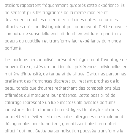
ateliers rapportent fréquemment qu’après cette expérience, ils
ne sentent plus les fragrances de la même manière et
deviennent capables d’identifier certaines notes ou familles
olfactives qu’ils ne distinguaient pas auparavant. Cette nouvelle
compétence sensorielle enrichit durablement leur rapport aux
odeurs du quotidien et transforme leur expérience du monde
parfumé.
Les parfums personnalisés présentent également l’avantage de
pouvoir être ajustés en fonction des préférences individuelles en
matière d’intensité, de tenue et de sillage. Certaines personnes
préfèrent des fragrances discrètes qui restent proches de la
peau, tandis que d’autres recherchent des compositions plus
affirmées qui marquent leur présence. Cette possibilité de
calibrage représente un luxe inaccessible avec les parfums
industriels dont la formulation est figée. De plus, les ateliers
permettent d’éviter certaines notes allergènes ou simplement
désagréables pour le porteur, garantissant ainsi un confort
olfactif optimal. Cette personnalisation poussée transforme le