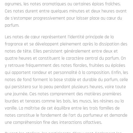
agrumes, les notes aromatiques ou certaines épices fraîches.
Ces notes durent entre quelques minutes et deux heures avant
de s’estomper progressivement pour laisser place au cœur du
parfum.
Les notes de cœur représentent l’identité principale de la
fragrance et se développent pleinement après la dissipation des
notes de tête. Elles persistent généralement entre deux et
quatre heures et constituent le caractère central du parfum. On
y retrouve fréquemment des notes florales, fruitées ou épicées
qui apportent rondeur et personnalité à la composition. Enfin, les
notes de fond forment la base stable et durable du parfum, celle
qui persistera sur la peau pendant plusieurs heures, voire toute
une journée. Ces notes comprennent des matières premières
lourdes et tenaces comme les bois, les muscs, les résines ou la
vanille. La maîtrise de cet équilibre entre les trois familles de
notes constitue le fondement de l’art du parfumeur et demande
une compréhension fine des interactions olfactives.