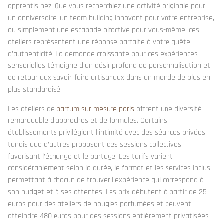
apprentis nez. Que vous recherchiez une activité originale pour
un anniversaire, un team building innovant pour votre entreprise,
ou simplement une escapade olfactive pour vous-même, ces
ateliers représentent une réponse parfaite à votre quête
d’authenticité. La demande croissante pour ces expériences
sensorielles témoigne d’un désir profond de personnalisation et
de retour aux savoir-faire artisanaux dans un monde de plus en
plus standardisé.
Les ateliers de
parfum sur mesure paris
offrent une diversité
remarquable d’approches et de formules. Certains
établissements privilégient l’intimité avec des séances privées,
tandis que d’autres proposent des sessions collectives
favorisant l’échange et le partage. Les tarifs varient
considérablement selon la durée, le format et les services inclus,
permettant à chacun de trouver l’expérience qui correspond à
son budget et à ses attentes. Les prix débutent à partir de 25
euros pour des ateliers de bougies parfumées et peuvent
atteindre 480 euros pour des sessions entièrement privatisées