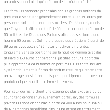
un professionnel ainsi qu’un flacon de la création réalisée.
Les formules standard proposées par les grandes maisons de
parfumerie se situent généralement entre 89 et 150 euros par
personne. Molinard propose des ateliers dès 32 euros, tandis
que Fragonard affiche un tarif de 99 euros incluant un flacon de
50 millilitres. Le Studio des Parfums offre des sessions d’une
heure à 95 euros, et Galimard propose des créations à partir de
89 euros avec accès à 126 notes olfactives différentes.
Cinquième Sens se positionne sur le haut de gamme avec des
ateliers à 150 euros par personne, justifiés par une approche
plus approfondie de la formation parfumée. Ces tarifs incluent
systématiquement le flacon de parfum créé, ce qui représente
un avantage considérable puisque le participant repart avec un
produit unique et utilisable immédiatement.
Pour ceux qui recherchent une expérience plus exclusive ou qui
souhaitent organiser un événement particulier, des formules
privatisées sont disponibles à partir de 480 euros pour une ou
deux personnes bénéficiant ainsi d’une attention totalement