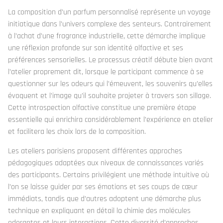
La composition d’un parfum personnalisé représente un voyage
initiatique dans l’univers complexe des senteurs. Contrairement
à l’achat d’une fragrance industrielle, cette démarche implique
une réflexion profonde sur son identité olfactive et ses
préférences sensorielles. Le processus créatif débute bien avant
l’atelier proprement dit, lorsque le participant commence à se
questionner sur les odeurs qui l’émeuvent, les souvenirs qu’elles
évoquent et l’image qu’il souhaite projeter à travers son sillage.
Cette introspection olfactive constitue une première étape
essentielle qui enrichira considérablement l’expérience en atelier
et facilitera les choix lors de la composition.
Les ateliers parisiens proposent différentes approches
pédagogiques adaptées aux niveaux de connaissances variés
des participants. Certains privilégient une méthode intuitive où
l’on se laisse guider par ses émotions et ses coups de cœur
immédiats, tandis que d’autres adoptent une démarche plus
technique en expliquant en détail la chimie des molécules
odorantes et leurs interactions. Cette diversité d’approches