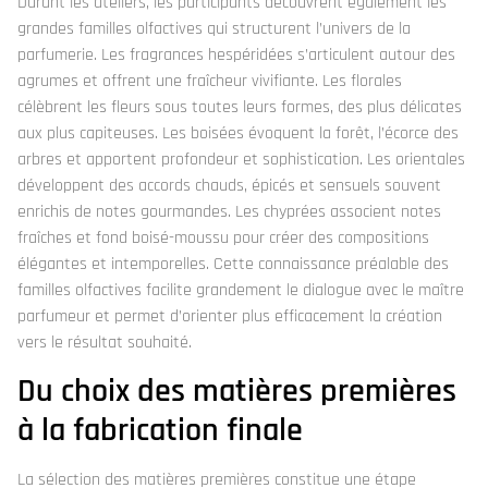
Durant les ateliers, les participants découvrent également les
grandes familles olfactives qui structurent l’univers de la
parfumerie. Les fragrances hespéridées s’articulent autour des
agrumes et offrent une fraîcheur vivifiante. Les florales
célèbrent les fleurs sous toutes leurs formes, des plus délicates
aux plus capiteuses. Les boisées évoquent la forêt, l’écorce des
arbres et apportent profondeur et sophistication. Les orientales
développent des accords chauds, épicés et sensuels souvent
enrichis de notes gourmandes. Les chyprées associent notes
fraîches et fond boisé-moussu pour créer des compositions
élégantes et intemporelles. Cette connaissance préalable des
familles olfactives facilite grandement le dialogue avec le maître
parfumeur et permet d’orienter plus efficacement la création
vers le résultat souhaité.
Du choix des matières premières
à la fabrication finale
La sélection des matières premières constitue une étape