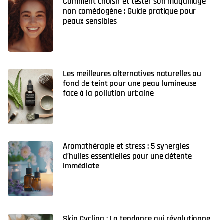
Comment choisir et tester son maquillage
non comédogène : Guide pratique pour
peaux sensibles
Les meilleures alternatives naturelles au
fond de teint pour une peau lumineuse
face à la pollution urbaine
Aromathérapie et stress : 5 synergies
d’huiles essentielles pour une détente
immédiate
Skin Cycling : La tendance qui révolutionne