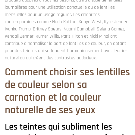
produits adaptés à tous les besoins, qu'il s'agisse de lentilles
journalières pour une utilisation ponctuelle ou de lentilles
mensuelles pour un usage régulier. Les célébrités
contemporaines comme Huda Kattan, Kanye West, Kylie Jenner,
Ivanka Trump, Britney Spears, Naomi Campbell, Selena Gomez,
Kendall Jenner, Rumer Willis, Paris Hilton et Nicki Minaj ont
contribué à normaliser le port de lentilles de couleur, en optant
pour des teintes qui se fondent harmonieusement avec leur iris
naturel ou qui créent des contrastes audacieux.
Comment choisir ses lentilles
de couleur selon sa
carnation et la couleur
naturelle de ses yeux
Les teintes qui subliment les