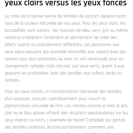
yeux clairs versus les yeux foncés
Le choix de la bonne teinte de lentilles de contact dépend avant
tout de la couleur naturelle de vos yeux. Pour les yeux clairs, les
possibilités sont vastes : les nuances de bleu, vert, gris ou même
noisette s'adaptent facilement et permettent de créer des
effets subtils ou radicalement différents. Les personnes aux
yeux bleus peuvent par exemple intensifier leur regard avec des
teintes azur plus profondes ou oser un vert émeraude pour un
changement complet mais naturel. Les yeux verts, quant à eux,
gagnent en profondeur avec des lentilles aux reflets dorés ou
ambrés.
Pour les yeux foncés, la transformation demande des lentilles
plus opaques, conçues spécifiquement pour couvrir la
pigmentation naturelle de l'iris. Les teintes comme le miel, le gris
clair ou le bleu glacier offrent des résultats spectaculaires sur les
yeux marron ou noirs. L'exemple de Naomi Campbell, qui portait
des lentilles violettes, illustre parfaitement comment une