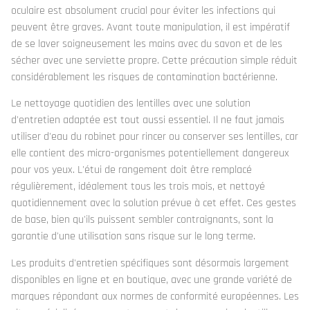
oculaire est absolument crucial pour éviter les infections qui
peuvent être graves. Avant toute manipulation, il est impératif
de se laver soigneusement les mains avec du savon et de les
sécher avec une serviette propre. Cette précaution simple réduit
considérablement les risques de contamination bactérienne.
Le nettoyage quotidien des lentilles avec une solution
d'entretien adaptée est tout aussi essentiel. Il ne faut jamais
utiliser d'eau du robinet pour rincer ou conserver ses lentilles, car
elle contient des micro-organismes potentiellement dangereux
pour vos yeux. L'étui de rangement doit être remplacé
régulièrement, idéalement tous les trois mois, et nettoyé
quotidiennement avec la solution prévue à cet effet. Ces gestes
de base, bien qu'ils puissent sembler contraignants, sont la
garantie d'une utilisation sans risque sur le long terme.
Les produits d'entretien spécifiques sont désormais largement
disponibles en ligne et en boutique, avec une grande variété de
marques répondant aux normes de conformité européennes. Les