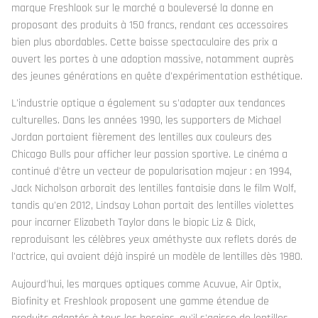
marque Freshlook sur le marché a bouleversé la donne en
proposant des produits à 150 francs, rendant ces accessoires
bien plus abordables. Cette baisse spectaculaire des prix a
ouvert les portes à une adoption massive, notamment auprès
des jeunes générations en quête d'expérimentation esthétique.
L'industrie optique a également su s'adapter aux tendances
culturelles. Dans les années 1990, les supporters de Michael
Jordan portaient fièrement des lentilles aux couleurs des
Chicago Bulls pour afficher leur passion sportive. Le cinéma a
continué d'être un vecteur de popularisation majeur : en 1994,
Jack Nicholson arborait des lentilles fantaisie dans le film Wolf,
tandis qu'en 2012, Lindsay Lohan portait des lentilles violettes
pour incarner Elizabeth Taylor dans le biopic Liz & Dick,
reproduisant les célèbres yeux améthyste aux reflets dorés de
l'actrice, qui avaient déjà inspiré un modèle de lentilles dès 1980.
Aujourd'hui, les marques optiques comme Acuvue, Air Optix,
Biofinity et Freshlook proposent une gamme étendue de