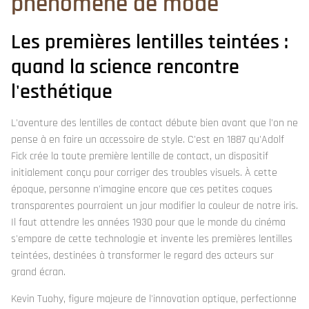
phénomène de mode
Les premières lentilles teintées :
quand la science rencontre
l'esthétique
L'aventure des lentilles de contact débute bien avant que l'on ne
pense à en faire un accessoire de style. C'est en 1887 qu'Adolf
Fick crée la toute première lentille de contact, un dispositif
initialement conçu pour corriger des troubles visuels. À cette
époque, personne n'imagine encore que ces petites coques
transparentes pourraient un jour modifier la couleur de notre iris.
Il faut attendre les années 1930 pour que le monde du cinéma
s'empare de cette technologie et invente les premières lentilles
teintées, destinées à transformer le regard des acteurs sur
grand écran.
Kevin Tuohy, figure majeure de l'innovation optique, perfectionne