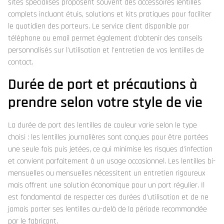
sites spécialisés proposent souvent des accessoires lentilles
complets incluant étuis, solutions et kits pratiques pour faciliter
le quotidien des porteurs. Le service client disponible par
téléphone ou email permet également d'obtenir des conseils
personnalisés sur l'utilisation et l'entretien de vos lentilles de
contact.
Durée de port et précautions à
prendre selon votre style de vie
La durée de port des lentilles de couleur varie selon le type
choisi : les lentilles journalières sont conçues pour être portées
une seule fois puis jetées, ce qui minimise les risques d'infection
et convient parfaitement à un usage occasionnel. Les lentilles bi-
mensuelles ou mensuelles nécessitent un entretien rigoureux
mais offrent une solution économique pour un port régulier. Il
est fondamental de respecter ces durées d'utilisation et de ne
jamais porter ses lentilles au-delà de la période recommandée
par le fabricant.