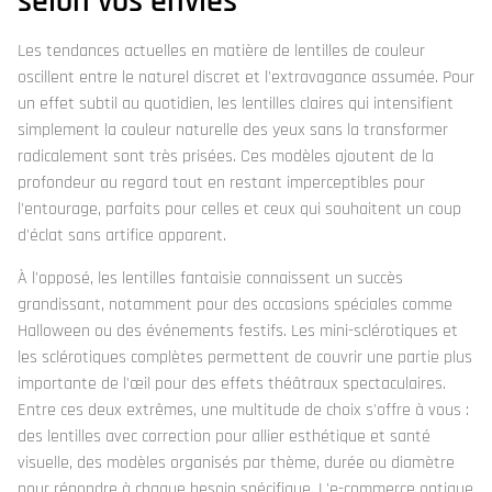
selon vos envies
Les tendances actuelles en matière de lentilles de couleur
oscillent entre le naturel discret et l'extravagance assumée. Pour
un effet subtil au quotidien, les lentilles claires qui intensifient
simplement la couleur naturelle des yeux sans la transformer
radicalement sont très prisées. Ces modèles ajoutent de la
profondeur au regard tout en restant imperceptibles pour
l'entourage, parfaits pour celles et ceux qui souhaitent un coup
d'éclat sans artifice apparent.
À l'opposé, les lentilles fantaisie connaissent un succès
grandissant, notamment pour des occasions spéciales comme
Halloween ou des événements festifs. Les mini-sclérotiques et
les sclérotiques complètes permettent de couvrir une partie plus
importante de l'œil pour des effets théâtraux spectaculaires.
Entre ces deux extrêmes, une multitude de choix s'offre à vous :
des lentilles avec correction pour allier esthétique et santé
visuelle, des modèles organisés par thème, durée ou diamètre
pour répondre à chaque besoin spécifique. L'e-commerce optique