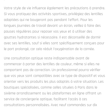
Votre style de vie influence également les précautions à prendre.
Si vous pratiquez des activités sportives, privilégiez des lentilles
adaptées qui ne bougeront pas pendant l'effort. Pour les
longues journées de travail devant un écran, veillez à faire des
pauses régulières pour reposer vos yeux et à utiliser des
gouttes hydratantes si nécessaire. Il est déconseillé de dormir
avec ses lentilles, sauf si elles sont spécifiquement conçues pour
le port prolongé, car cela réduit l'oxygénation de la cornée.
Une consultation optique reste indispensable avant de
commencer à porter des lentilles de couleur, même si elles ne
comportent pas de correction. Un professionnel pourra vérifier
que vos yeux sont compatibles avec ce type de dispositif et vous
orienter vers les produits les plus adaptés à votre situation. Les
boutiques spécialisées, comme celles situées à Paris dans le
sixième arrondissement ou les plateformes en ligne offrant un
service de conciergerie optique, facilitent l'accès à ces
consultations personnalisées. Avec neuf commandes sur dix