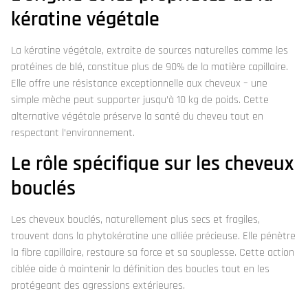
kératine végétale
La kératine végétale, extraite de sources naturelles comme les
protéines de blé, constitue plus de 90% de la matière capillaire.
Elle offre une résistance exceptionnelle aux cheveux – une
simple mèche peut supporter jusqu’à 10 kg de poids. Cette
alternative végétale préserve la santé du cheveu tout en
respectant l’environnement.
Le rôle spécifique sur les cheveux
bouclés
Les cheveux bouclés, naturellement plus secs et fragiles,
trouvent dans la phytokératine une alliée précieuse. Elle pénètre
la fibre capillaire, restaure sa force et sa souplesse. Cette action
ciblée aide à maintenir la définition des boucles tout en les
protégeant des agressions extérieures.