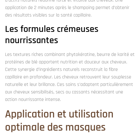
d’actifs naturels redonne force et vitalité aux cheveux. Une
application de 2 minutes après le shampoing permet d’obtenir
des résultats visibles sur la santé capillaire.
Les formules crémeuses
nourrissantes
Les textures riches combinant phytokératine, beurre de karité et
protéines de blé apportent nutrition et douceur aux cheveux.
Cette synergie d’ingrédients naturels reconstruit la fibre
capillaire en profondeur. Les cheveux retrouvent leur souplesse
naturelle et leur brillance. Ces soins s’adaptent particulièrement
aux cheveux sensibilisés, secs ou cassants nécessitant une
action nourrissante intense.
Application et utilisation
optimale des masques