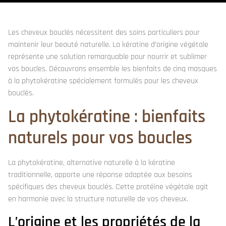
Les cheveux bouclés nécessitent des soins particuliers pour
maintenir leur beauté naturelle. La kératine d’origine végétale
représente une solution remarquable pour nourrir et sublimer
vos boucles. Découvrons ensemble les bienfaits de cinq masques
à la phytokératine spécialement formulés pour les cheveux
bouclés.
La phytokératine : bienfaits
naturels pour vos boucles
La phytokératine, alternative naturelle à la kératine
traditionnelle, apporte une réponse adaptée aux besoins
spécifiques des cheveux bouclés. Cette protéine végétale agit
en harmonie avec la structure naturelle de vos cheveux.
L’origine et les propriétés de la