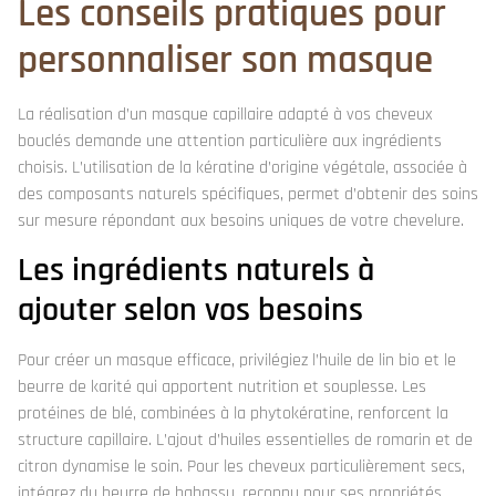
Les conseils pratiques pour
personnaliser son masque
La réalisation d’un masque capillaire adapté à vos cheveux
bouclés demande une attention particulière aux ingrédients
choisis. L’utilisation de la kératine d’origine végétale, associée à
des composants naturels spécifiques, permet d’obtenir des soins
sur mesure répondant aux besoins uniques de votre chevelure.
Les ingrédients naturels à
ajouter selon vos besoins
Pour créer un masque efficace, privilégiez l’huile de lin bio et le
beurre de karité qui apportent nutrition et souplesse. Les
protéines de blé, combinées à la phytokératine, renforcent la
structure capillaire. L’ajout d’huiles essentielles de romarin et de
citron dynamise le soin. Pour les cheveux particulièrement secs,
intégrez du beurre de babassu, reconnu pour ses propriétés