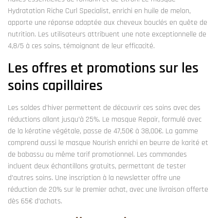
Hydratation Riche Curl Specialist, enrichi en huile de melon,
apporte une réponse adaptée aux cheveux bouclés en quête de
nutrition. Les utilisateurs attribuent une note exceptionnelle de
4,8/5 à ces soins, témoignant de leur efficacité.
Les offres et promotions sur les
soins capillaires
Les soldes d’hiver permettent de découvrir ces soins avec des
réductions allant jusqu’à 25%. Le masque Repair, formulé avec
de la kératine végétale, passe de 47,50€ à 38,00€. La gamme
comprend aussi le masque Nourish enrichi en beurre de karité et
de babassu au même tarif promotionnel. Les commandes
incluent deux échantillons gratuits, permettant de tester
d’autres soins. Une inscription à la newsletter offre une
réduction de 20% sur le premier achat, avec une livraison offerte
dès 65€ d’achats.