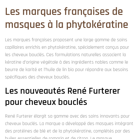
Les marques françaises de
masques à la phytokératine
Les marques françaises proposent une large gamme de soins
capillaires enrichis en phytokératine, spécialement conçus pour
les cheveux bouclés. Ces formulations naturelles associent la
kératine d’origine végétale à des ingrédients nobles comme le
beurre de karité et l’huile de lin bio pour répondre aux besoins
spécifiques des cheveux bouclés.
Les nouveautés René Furterer
pour cheveux bouclés
René Furterer élargit sa gamme avec des soins innovants pour
cheveux bouclés. La marque a développé des masques intégrant
des protéines de blé et de la phytokératine, complétés par des
huiles essentielles de romarin et de citron. Le masque